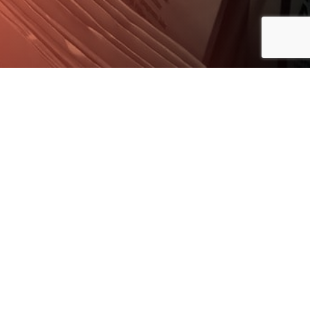
НА ДАННЫЙ МОМЕНТ НОВОСТЕЙ НЕТ
ТОП ПРОДУКТОВ
Тадес
Беландж
ПРЕСС-ЦЕНТР
Наша компания